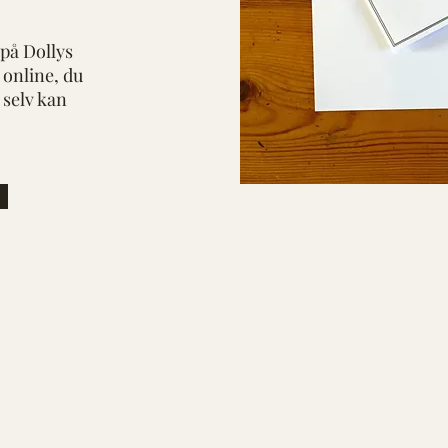
 på Dollys
 online, du
 selv kan