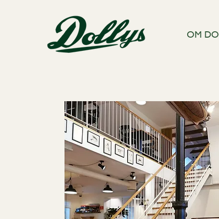
OM DO