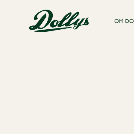
OM DO