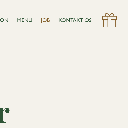
ION
MENU
JOB
KONTAKT OS
r