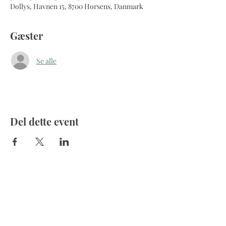
Dollys, Havnen 15, 8700 Horsens, Danmark
Gæster
Se alle
Del dette event
Åbningstider