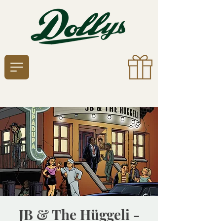
JB & The Hüggeli -